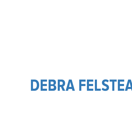
DEBRA FELSTE